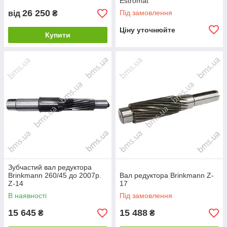
Estromat
26 250
Під замовлення
від
₴
Ціну уточнюйте
Купити
Зубчастий вал редуктора
Brinkmann 260/45 до 2007р.
Вал редуктора Brinkmann Z-
Z-14
17
В наявності
Під замовлення
15 645
15 488
₴
₴