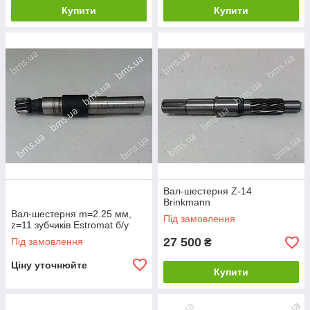
Купити
Купити
Вал-шестерня Z-14
Brinkmann
Вал-шестерня m=2.25 мм,
Під замовлення
z=11 зубчиків Estromat б/у
27 500
Під замовлення
₴
Ціну уточнюйте
Купити