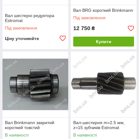
Вал BRG короткий Brinkmann
Вал шестерні редуктора
Під замовлення
Estromat
12 750
Під замовлення
₴
Ціну уточнюйте
Купити
Вал Brinkmann закритий
Вал-шестерня m=2.5 мм,
короткий товстий
z=15 зубчиків Estromat
В наявності
В наявності