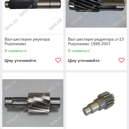
Вал-шестерня реуктора
Вал шестерні редуктора z=13
Putzmeister
Putzmeister 1999-2007
В наявності
В наявності
Ціну уточнюйте
Ціну уточнюйте