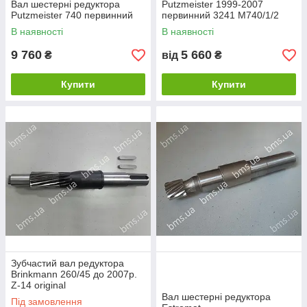
Вал шестерні редуктора
Putzmeister 1999-2007
Putzmeister 740 первинний
первинний 3241 М740/1/2
В наявності
В наявності
9 760
5 660
₴
від
₴
Купити
Купити
Зубчастий вал редуктора
Brinkmann 260/45 до 2007р.
Z-14 original
Вал шестерні редуктора
Під замовлення