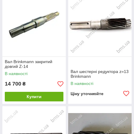
Вал Brinkmann закритий
довгий Z-14
Вал шестерні редуктора z=13
В наявності
Brinkmann
14 700
В наявності
₴
Ціну уточнюйте
Купити