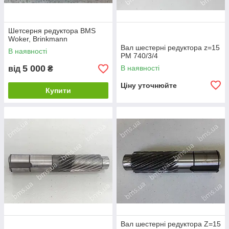
Шетсерня редуктора BMS
Woker, Brinkmann
Вал шестерні редуктора z=15
В наявності
PM 740/3/4
5 000
В наявності
від
₴
Ціну уточнюйте
Купити
Вал шестерні редуктора Z=15