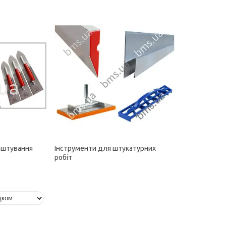
аштування
Інструменти для штукатурних
робіт