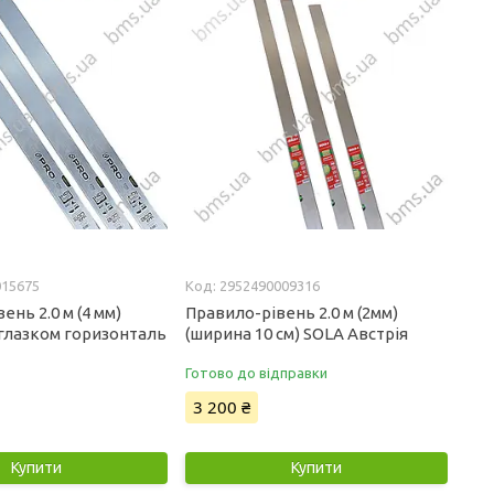
015675
2952490009316
ень 2.0 м (4 мм)
Правило-рівень 2.0 м (2мм)
 глазком горизонталь
(ширина 10 см) SOLA Австрія
Готово до відправки
3 200 ₴
Купити
Купити