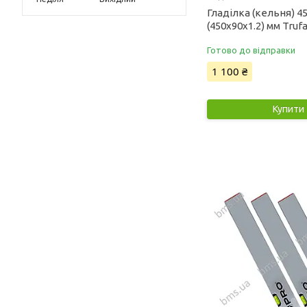
Гладілка (кельня) 4
(450х90х1.2) мм Truf
Готово до відправки
1 100 ₴
Купити