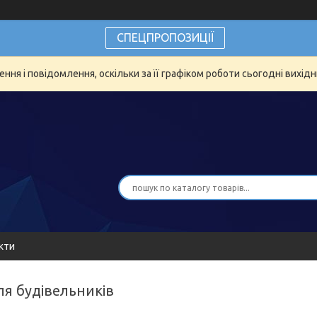
СПЕЦПРОПОЗИЦІЇ
ня і повідомлення, оскільки за її графіком роботи сьогодні вихід
кти
ля будівельників