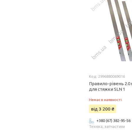
2996880069016
Правило-рівень 2.0 м
для стяжки SLN 1
Немає в наявності
від 3 200 ₴
+380 (67) 382-95-56
Техніка, запчастини