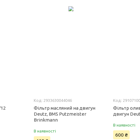
2933630044046
2910710
712
Фільтр масляний на двигун
Фільтр оли
Deutz, BMS Putzmeister
двигун Deut
Brinkmann
В наявності
В наявності
600 ₴