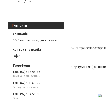
Ще 16
Контакти
BMS.ua - техніка для стяжки
Фільтри сепаратора 
Офіс
+380 (67) 382-95-56
Техніка, запчастини
+380 (67) 558-63-25
Склад та доставка
+380 (97) 154-59-30
Офіс