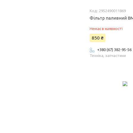
2952490011869
Фільтр паливний B
Немає в наявності
850 ₴
+380 (67) 382-95-56
Техніка, запчастини