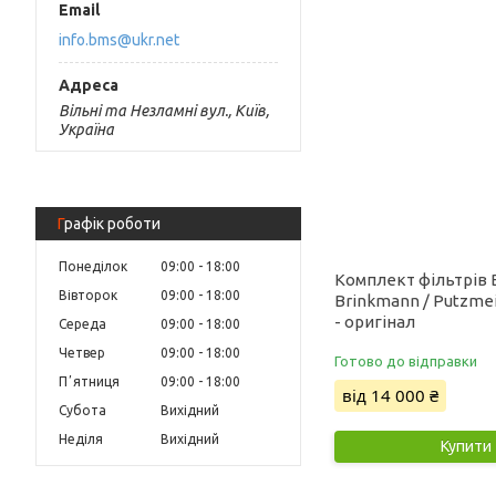
info.bms@ukr.net
Вільні та Незламні вул., Київ,
Україна
Графік роботи
Понеділок
09:00
18:00
Комплект фільтрів 
Вівторок
09:00
18:00
Brinkmann / Putzmei
- оригінал
Середа
09:00
18:00
Четвер
09:00
18:00
Готово до відправки
Пʼятниця
09:00
18:00
від 14 000 ₴
Субота
Вихідний
Неділя
Вихідний
Купити