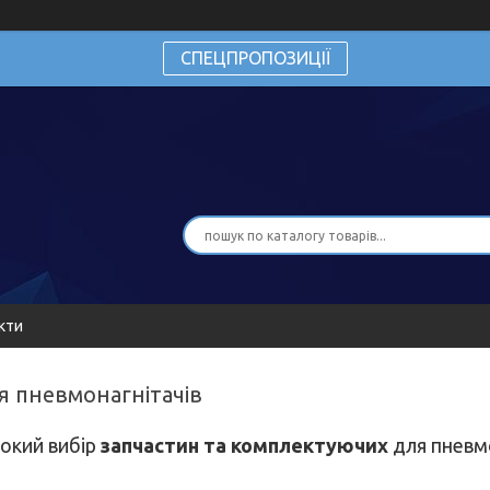
СПЕЦПРОПОЗИЦІЇ
кти
я пневмонагнітачів
окий вибір
запчастин та комплектуючих
для пневмо