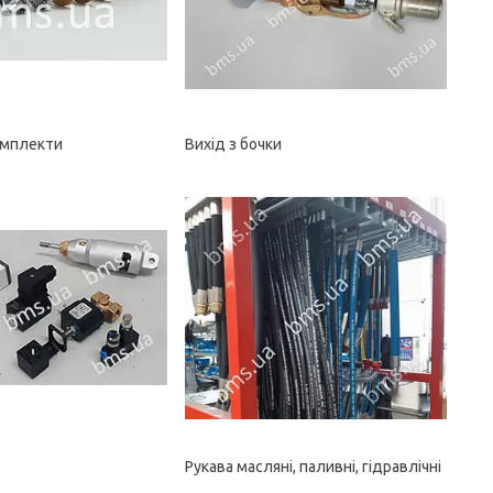
омплекти
Вихід з бочки
Рукава масляні, паливні, гідравлічні