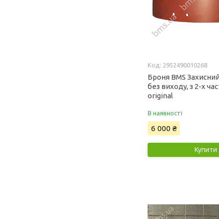
2952490010268
Броня BMS Захисний
без виходу, з 2-х ча
original
В наявності
6 000 ₴
Купити