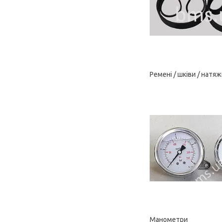
Ремені / шківи / натяж
Манометри