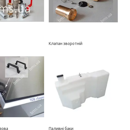
Клапан зворотній
зова
Паливні баки