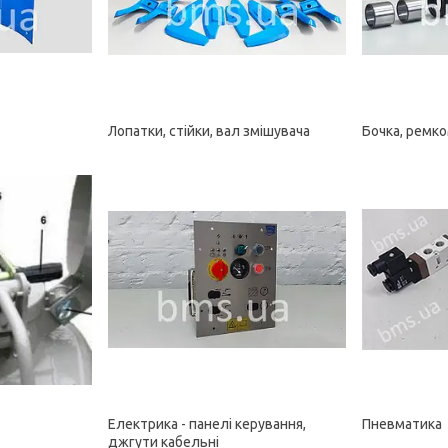
Лопатки, стійки, вал змішувача
Бочка, ремк
Електрика - панелі керування,
Пневматика
джгути кабельні