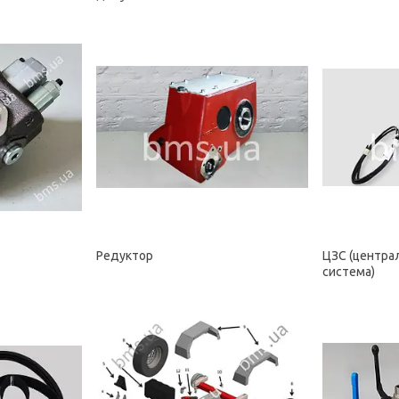
Редуктор
ЦЗС (центра
система)