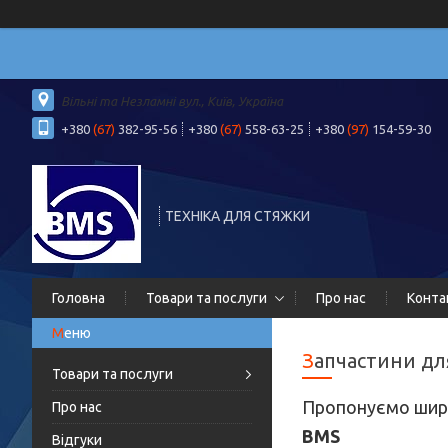
Вільні та Незламні вул., Київ, Україна
+380
(67)
382-95-56
+380
(67)
558-63-25
+380
(97)
154-59-30
ТЕХНІКА ДЛЯ СТЯЖКИ
Головна
Товари та послуги
Про нас
Конта
Запчастини дл
Товари та послуги
Пропонуємо шир
Про нас
BMS
Відгуки