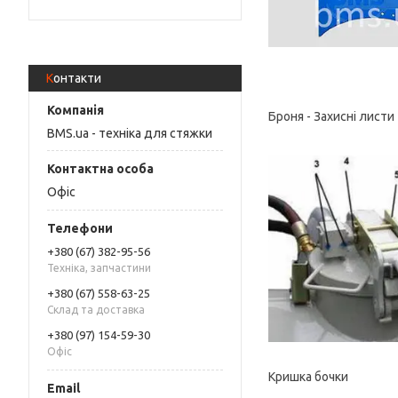
Контакти
Броня - Захисні листи
BMS.ua - техніка для стяжки
Офіс
+380 (67) 382-95-56
Техніка, запчастини
+380 (67) 558-63-25
Склад та доставка
+380 (97) 154-59-30
Офіс
Кришка бочки