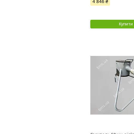
4 846 ₴
Купити