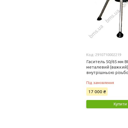
2910710002219
Гаситель 50/65 мм B
металевий (важкий)
внутрішньою різьбою
Під замовлення
17 000 ₴
Купити