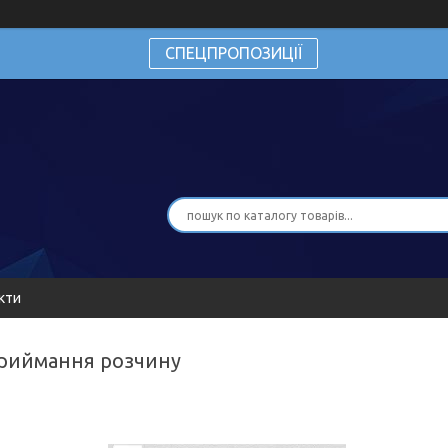
СПЕЦПРОПОЗИЦІЇ
кти
приймання розчину