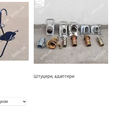
Штуцери, адаптери