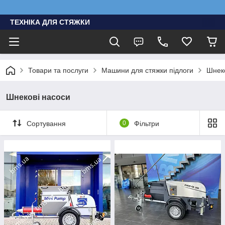
ТЕХНІКА ДЛЯ СТЯЖКИ
Товари та послуги
Машини для стяжки підлоги
Шнеко
Шнекові насоси
Сортування
0
Фільтри