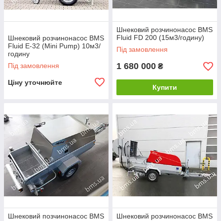
Шнековий розчинонасос BMS
Fluid FD 200 (15м3/годину)
Шнековий розчинонасос BMS
Fluid E-32 (Mini Pump) 10м3/
Під замовлення
годину
1 680 000
Під замовлення
₴
Ціну уточнюйте
Купити
Шнековий позчинонасос BMS
Шнековий розчинонасос BMS