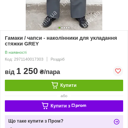
Гамаки / чапси - наколінники для укладання
стяжки GREY
В наявності
Код: 2971140017303
Роздріб
1 250
від
₴/пара
Купити
або
Купити з
Що таке купити з Пром?