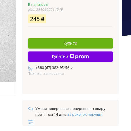
В наявності
Код:
2910600014049
245 ₴
Купити
Купити з
+380 (67) 382-95-56
Техніка, запчастини
повернення товару
протягом 14 днів
за рахунок покупця