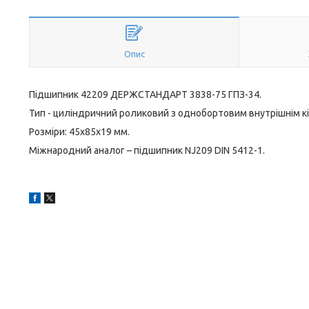
Опис
Підшипник 42209 ДЕРЖСТАНДАРТ 3838-75 ГПЗ-34.
Тип - циліндричний роликовий з однобортовим внутрішнім к
Розміри: 45x85x19 мм.
Міжнародний аналог – підшипник NJ209 DIN 5412-1.