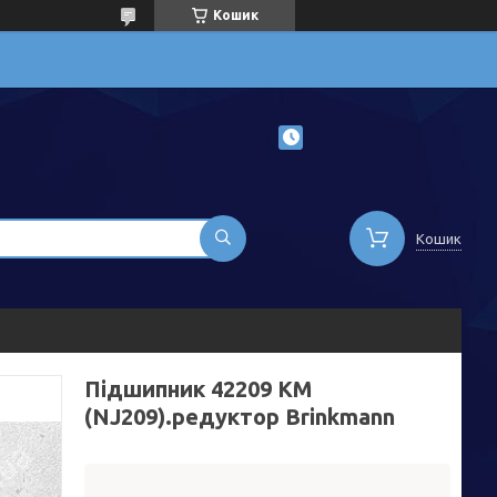
Кошик
Кошик
Підшипник 42209 KM
(NJ209).редуктор Brinkmann