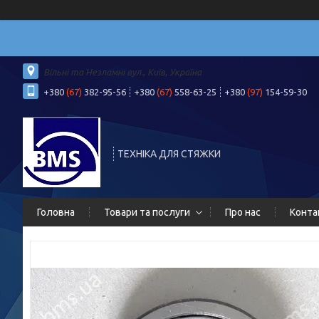
Вільні та Незламні вул., Київ, Україна
+380
(67)
382-95-56
+380
(67)
558-63-25
+380
(97)
154-59-30
ТЕХНІКА ДЛЯ СТЯЖКИ
Головна
Товари та послуги
Про нас
Конта