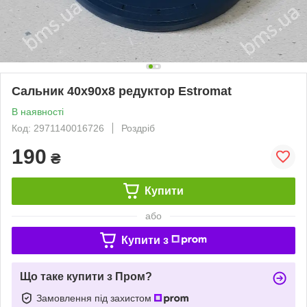
Сальник 40x90x8 редуктор Estromat
В наявності
Код: 2971140016726
Роздріб
190
₴
Купити
або
Купити з
Що таке купити з Пром?
Замовлення під захистом