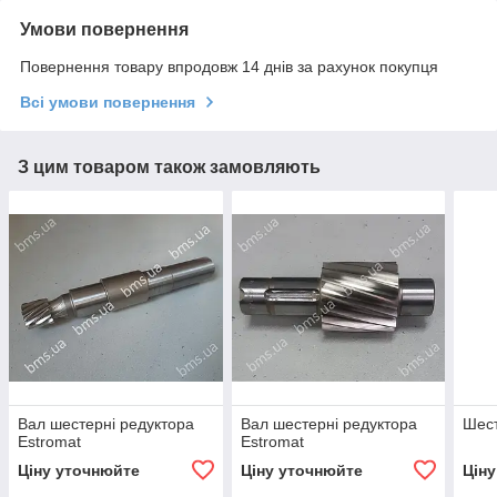
Умови повернення
Повернення товару впродовж 14 днів за рахунок покупця
Всі умови повернення
З цим товаром також замовляють
Вал шестерні редуктора
Вал шестерні редуктора
Шест
Estromat
Estromat
Ціну уточнюйте
Ціну уточнюйте
Цін