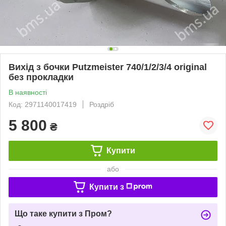
Вихід з бочки Putzmeister 740/1/2/3/4 original
без прокладки
В наявності
Код: 2971140017419
Роздріб
5 800
₴
Купити
або
Купити з
Що таке купити з Пром?