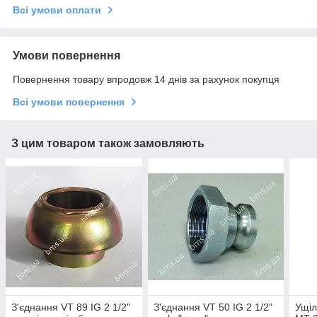
Всі умови оплати
Умови повернення
Повернення товару впродовж 14 днів за рахунок покупця
Всі умови повернення
З цим товаром також замовляють
З'єднання VT 89 IG 2 1/2"
З'єднання VT 50 IG 2 1/2"
Ущіл