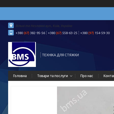
Вільні та Незламні вул., Київ, Україна
+380
(67)
382-95-56
+380
(67)
558-63-25
+380
(97)
154-59-30
ТЕХНІКА ДЛЯ СТЯЖКИ
Головна
Товари та послуги
Про нас
Конта