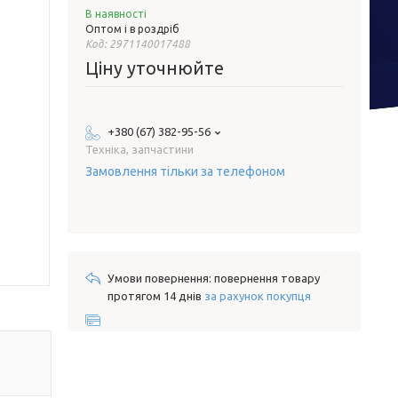
В наявності
Оптом і в роздріб
Код:
2971140017488
Ціну уточнюйте
+380 (67) 382-95-56
Техніка, запчастини
Замовлення тільки за телефоном
повернення товару
протягом 14 днів
за рахунок покупця