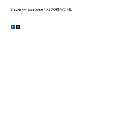
З'єднання різьбове * XSDORNW04HL