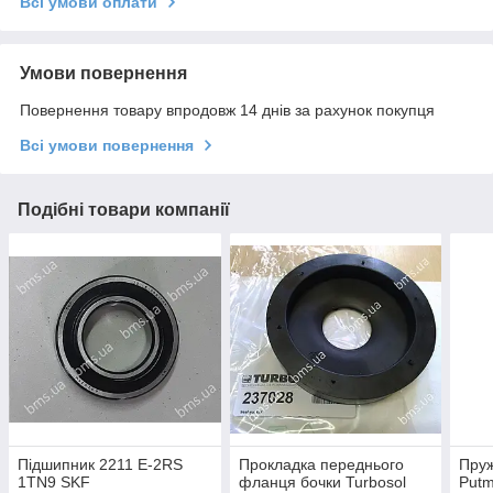
Всі умови оплати
Умови повернення
Повернення товару впродовж 14 днів за рахунок покупця
Всі умови повернення
Подібні товари компанії
Підшипник 2211 E-2RS
Прокладка переднього
Пруж
1TN9 SKF
фланця бочки Turbosol
Putm