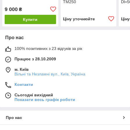
ТМ250
Dl=5
9 000
₴
Ціну уточнюйте
Цін
Купити
Про нас
100% позитивних з 23 відгуків за рік
Працює з 28.10.2009
м. Київ
Вільні та Незламні вул., Київ, Україна
Контакти
Сьогодні вихідний
Показати весь графік роботи
Про нас