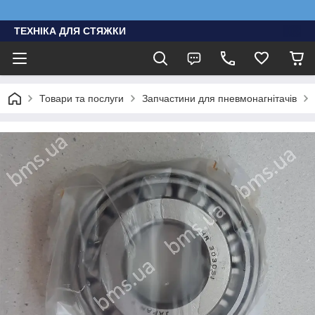
ТЕХНІКА ДЛЯ СТЯЖКИ
Товари та послуги
Запчастини для пневмонагнітачів