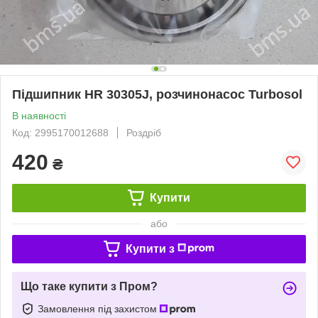
Підшипник HR 30305J, розчинонасос Turbosol
В наявності
Код: 2995170012688
Роздріб
420
₴
Купити
або
Купити з
Що таке купити з Пром?
Замовлення під захистом