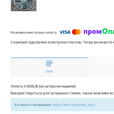
У компанії підключені електронні платежі. Тепер ви можете
Опис
Лопать К 600Е/В (на затирочні машини)
Використовується для затирання стяжки, також можливе вс
Каталоги з продукцією:
https://bms.ua/promo_docs