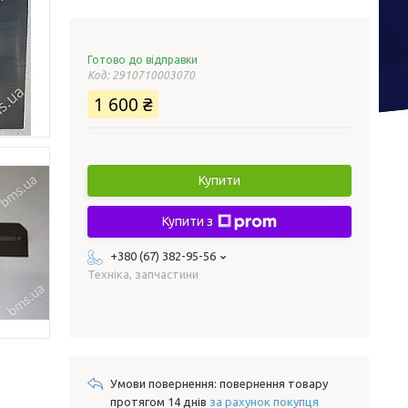
Готово до відправки
Код:
2910710003070
1 600 ₴
Купити
Купити з
+380 (67) 382-95-56
Техніка, запчастини
повернення товару
протягом 14 днів
за рахунок покупця