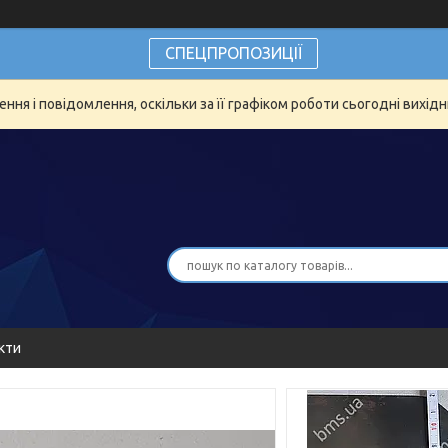
СПЕЦПРОПОЗИЦІЇ
ня і повідомлення, оскільки за її графіком роботи сьогодні вихід
кти