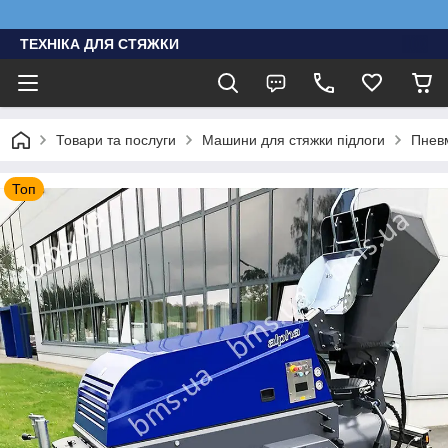
ТЕХНІКА ДЛЯ СТЯЖКИ
Товари та послуги
Машини для стяжки підлоги
Пнев
Топ