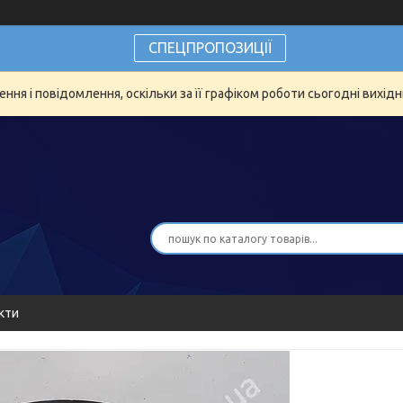
СПЕЦПРОПОЗИЦІЇ
ня і повідомлення, оскільки за її графіком роботи сьогодні вихід
кти