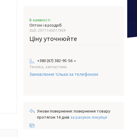
В наявності
Оптом і в роздріб
Код:
2971140017969
Ціну уточнюйте
+380 (67) 382-95-56
Техніка, запчастини
Замовлення тільки за телефоном
повернення товару
протягом 14 днів
за рахунок покупця