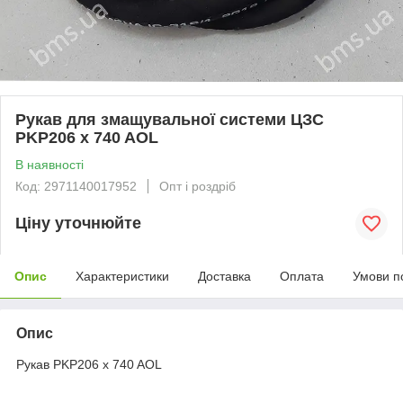
Рукав для змащувальної системи ЦЗС
PKP206 x 740 AOL
В наявності
Код: 2971140017952
Опт і роздріб
Ціну уточнюйте
Опис
Характеристики
Доставка
Оплата
Умови п
Опис
Рукав PKP206 x 740 AOL