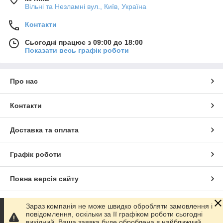
Вільні та Незламні вул., Київ, Україна
Контакти
Сьогодні працює з 09:00 до 18:00
Показати весь графік роботи
Про нас
Контакти
Доставка та оплата
Графік роботи
Повна версія сайту
Сайт створено на маркетплейсі
Prom.ua
Зараз компанія не може швидко обробляти замовлення і
повідомлення, оскільки за її графіком роботи сьогодні
вихідний. Ваша заявка буде оброблена в найближчий