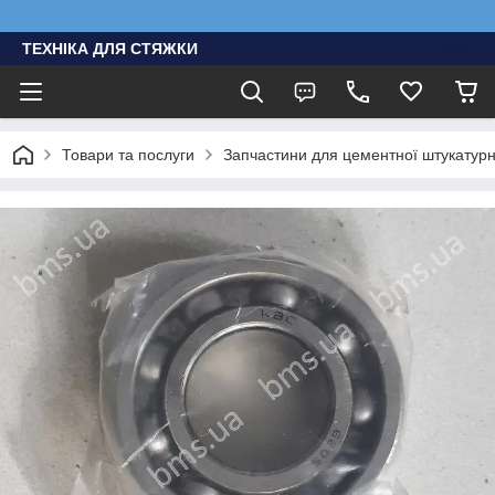
ТЕХНІКА ДЛЯ СТЯЖКИ
Товари та послуги
Запчастини для цементної штукатурно