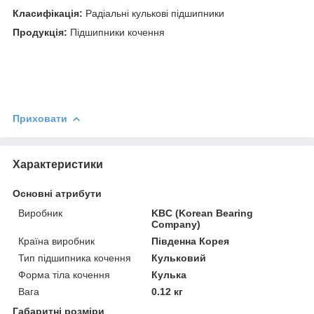
Класифікація:
Радіальні кулькові підшипники
Продукція:
Підшипники кочення
Приховати
Характеристики
Основні атрибути
Виробник
KBC (Korean Bearing
Company)
Країна виробник
Південна Корея
Тип підшипника кочення
Кульковий
Форма тіла кочення
Кулька
Вага
0.12 кг
Габаритні розміри