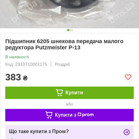
Підшипник 6205 шнекова передача малого
редуктора Putzmeister Р-13
В наявності
Код: 2910710001175
Роздріб
383
₴
Купити
або
Купити з
Що таке купити з Пром?