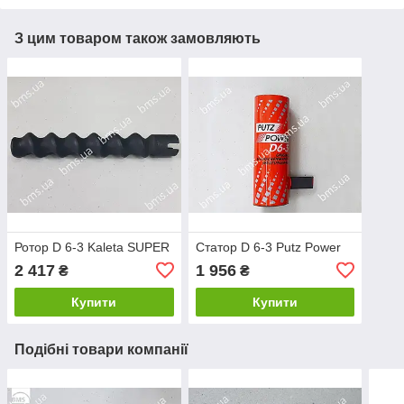
З цим товаром також замовляють
Ротор D 6-3 Kaleta SUPER
Статор D 6-3 Putz Power
2 417
1 956
₴
₴
Купити
Купити
Подібні товари компанії