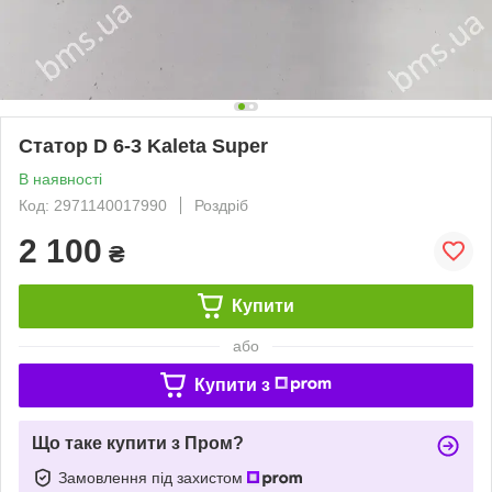
Статор D 6-3 Kaleta Super
В наявності
Код: 2971140017990
Роздріб
2 100
₴
Купити
або
Купити з
Що таке купити з Пром?
Замовлення під захистом