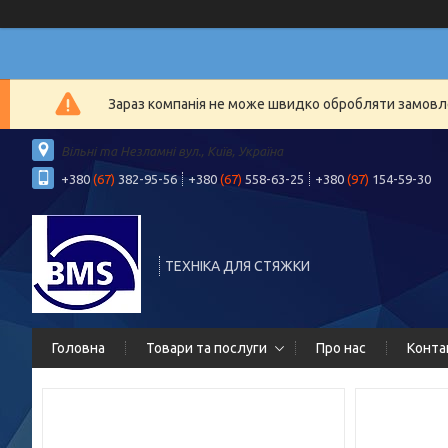
Зараз компанія не може швидко обробляти замовлен
Вільні та Незламні вул., Київ, Україна
+380
(67)
382-95-56
+380
(67)
558-63-25
+380
(97)
154-59-30
ТЕХНІКА ДЛЯ СТЯЖКИ
Головна
Товари та послуги
Про нас
Конта