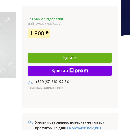
Готово до відправки
Код:
2968770018695
1 900 ₴
Купити
Купити з
+380 (67) 382-95-56
Техніка, запчастини
повернення товару
протягом 14 днів
за рахунок покупця