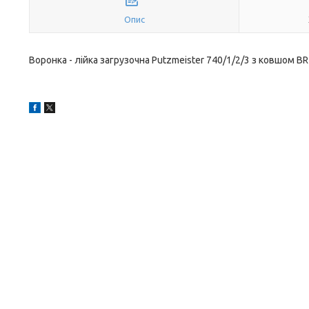
Опис
Воронка - лійка загрузочна Putzmeister 740/1/2/3 з ковшом B