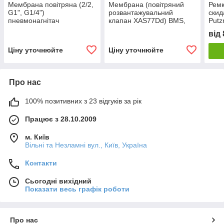
Мембрана повітряна (2/2,
Мембрана (повітряний
Ремк
G1", G1/4")
розвантажувальний
скид
пневмонагнітач
клапан XAS77Dd) BMS,
Putz
Putzmeister
Brinkmann. Putzmeister
від
Ціну уточнюйте
Ціну уточнюйте
Про нас
100% позитивних з 23 відгуків за рік
Працює з 28.10.2009
м. Київ
Вільні та Незламні вул., Київ, Україна
Контакти
Сьогодні вихідний
Показати весь графік роботи
Про нас