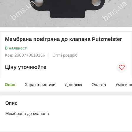
Мембрана повітряна до клапана Putzmeister
В наявності
Код: 2968770019166
Опт і роздріб
Ціну уточнюйте
Опис
Характеристики
Доставка
Оплата
Умови п
Опис
Мембрана до клапана