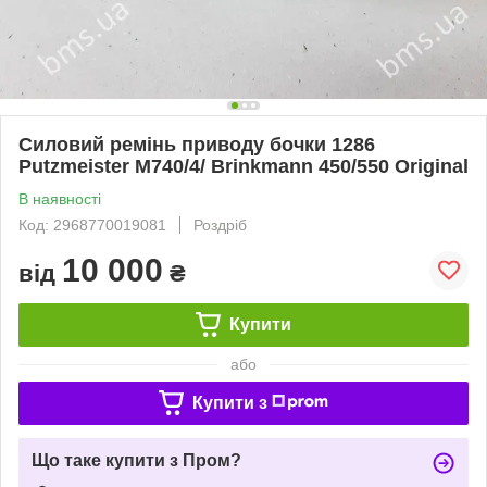
Силовий ремінь приводу бочки 1286
Putzmeister М740/4/ Brinkmann 450/550 Original
В наявності
Код: 2968770019081
Роздріб
10 000
від
₴
Купити
або
Купити з
Що таке купити з Пром?