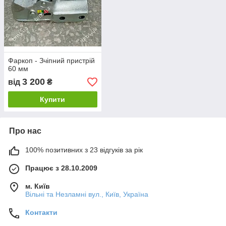
Фаркоп - Зчіпний пристрій
60 мм
3 200
від
₴
Купити
Про нас
100% позитивних з 23 відгуків за рік
Працює з 28.10.2009
м. Київ
Вільні та Незламні вул., Київ, Україна
Контакти