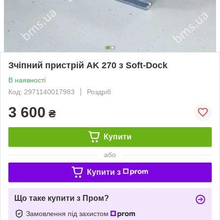
Зчіпний пристрій AK 270 з Soft-Dock
В наявності
Код: 2971140017983
Роздріб
3 600
₴
Купити
або
Купити з
Що таке купити з Пром?
Замовлення під захистом