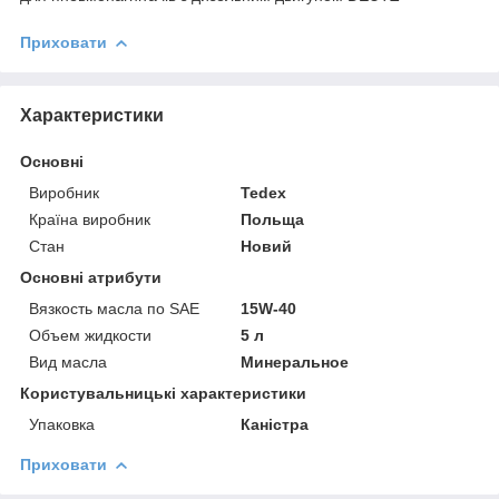
Приховати
Характеристики
Основні
Виробник
Tedex
Країна виробник
Польща
Стан
Новий
Основні атрибути
Вязкость масла по SAE
15W-40
Объем жидкости
5 л
Вид масла
Минеральное
Користувальницькі характеристики
Упаковка
Каністра
Приховати