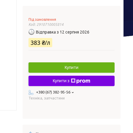
Під замовлення
Код:
2910710005814
Відправка з 12 серпня 2026
383 ₴/л
Купити
Купити з
+380 (67) 382-95-56
Техніка, запчастини