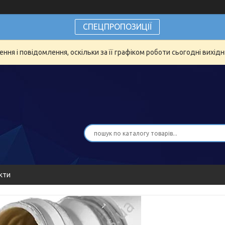
СПЕЦПРОПОЗИЦІЇ
ня і повідомлення, оскільки за її графіком роботи сьогодні вихід
кти