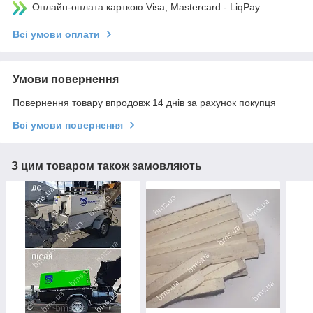
Онлайн-оплата карткою Visa, Mastercard - LiqPay
Всі умови оплати
Умови повернення
Повернення товару впродовж 14 днів за рахунок покупця
Всі умови повернення
З цим товаром також замовляють