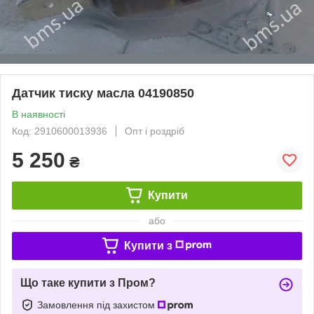
Датчик тиску масла 04190850
В наявності
Код: 2910600013936
Опт і роздріб
5 250
₴
Купити
або
Купити з
Що таке купити з Пром?
Замовлення під захистом