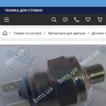
ТЕХНІКА ДЛЯ СТЯЖКИ
Товари та послуги
Запчастини для двигуна
Датчики 