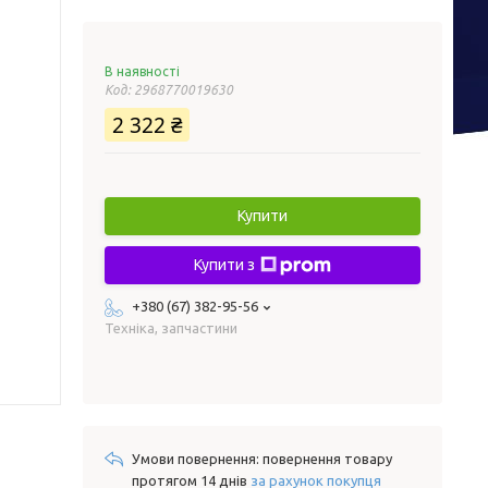
В наявності
Код:
2968770019630
2 322 ₴
Купити
Купити з
+380 (67) 382-95-56
Техніка, запчастини
повернення товару
протягом 14 днів
за рахунок покупця