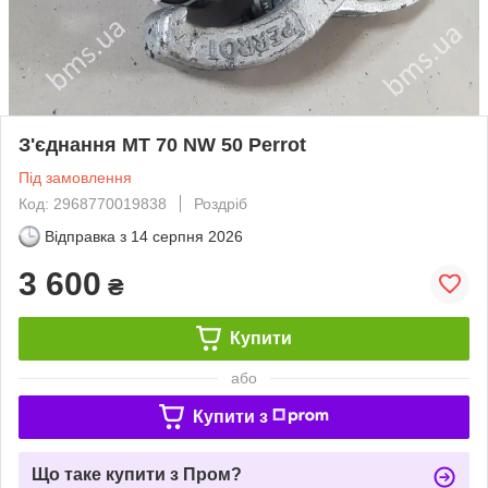
З'єднання MT 70 NW 50 Perrot
Під замовлення
Код: 2968770019838
Роздріб
Відправка з
14 серпня 2026
3 600
₴
Купити
або
Купити з
Що таке купити з Пром?