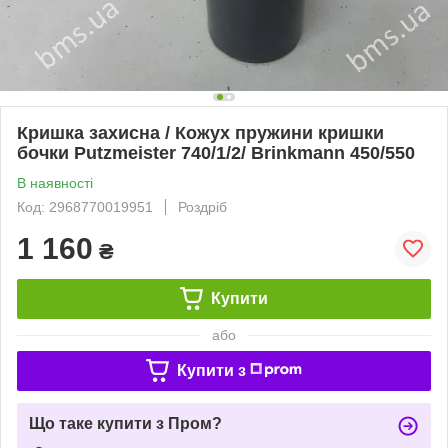
Кришка захисна / Кожух пружини кришки
бочки Putzmeister 740/1/2/ Brinkmann 450/550
В наявності
Код: 2968770019951
Роздріб
1 160
₴
Купити
або
Купити з
Що таке купити з Пром?