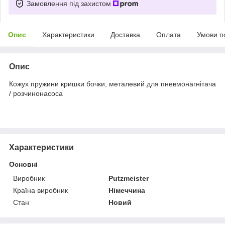
Замовлення під захистом
Опис
Характеристики
Доставка
Оплата
Умови п
Опис
Кожух пружини кришки бочки, металевий для пневмонагнітача
/ розчинонасоса
Характеристики
Основні
Виробник
Putzmeister
Країна виробник
Німеччина
Стан
Новий