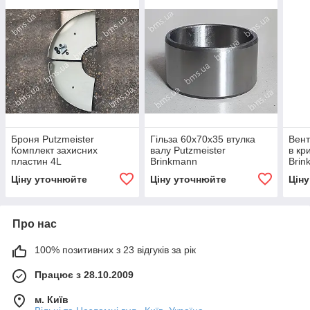
Броня Putzmeister
Гільза 60x70x35 втулка
Вент
Комплект захисних
валу Putzmeister
в кр
пластин 4L
Brinkmann
Brin
Ціну уточнюйте
Ціну уточнюйте
Цін
Про нас
100% позитивних з 23 відгуків за рік
Працює з 28.10.2009
м. Київ