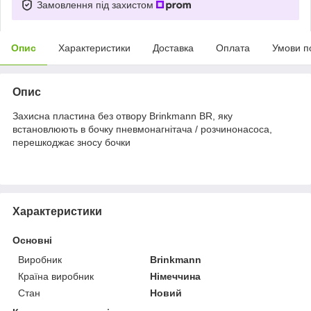
Замовлення під захистом
Опис
Характеристики
Доставка
Оплата
Умови п
Опис
Захисна пластина без отвору Brinkmann BR, яку
встановлюють в бочку пневмонагнітача / розчинонасоса,
перешкоджає зносу бочки
Характеристики
Основні
Виробник
Brinkmann
Країна виробник
Німеччина
Стан
Новий