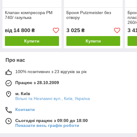
Клапан компресора PM
Броня Putzmeister без
Брон
740/ газулька
отвору
плас
260/
14 800
3 025
3 4
від
₴
₴
Купити
Купити
Про нас
100% позитивних з 23 відгуків за рік
Працює з 28.10.2009
м. Київ
Вільні та Незламні вул., Київ, Україна
Контакти
Сьогодні працює з 09:00 до 18:00
Показати весь графік роботи