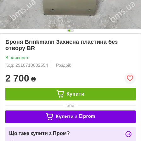
Броня Brinkmann Захисна пластина без
отвору BR
В наявності
Код: 2910710002554
Роздріб
2 700
₴
Купити
або
Купити з
Що таке купити з Пром?