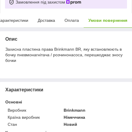
Замовлення під захистом
арактеристики
Доставка
Оплата
Умови повернення
Опис
Захисна пластина права Brinkmann BR, яку встановлюють в
бочку пневмонагнітача / розчинонасоса, перешкоджає зносу
бочки
Характеристики
Основні
Виробник
Brinkmann
Країна виробник
Німеччина
Стан
Новий