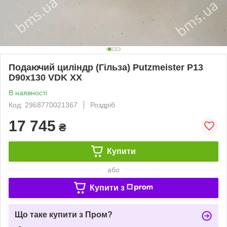
Подаючий циліндр (Гільза) Putzmeister P13
D90x130 VDK XX
В наявності
Код: 2968770021367
Роздріб
17 745
₴
Купити
або
Купити з
Що таке купити з Пром?