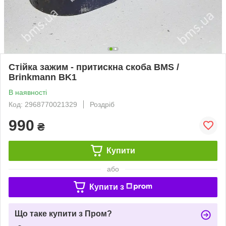
Стійка зажим - притискна скоба BMS /
Brinkmann BK1
В наявності
Код: 2968770021329
Роздріб
990
₴
Купити
або
Купити з
Що таке купити з Пром?