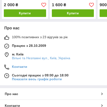
розчинонасоса
Brin
2 000
1 600
900
₴
₴
Купити
Купити
Про нас
100% позитивних з 23 відгуків за рік
Працює з 28.10.2009
м. Київ
Вільні та Незламні вул., Київ, Україна
Контакти
Сьогодні працює з 09:00 до 18:00
Показати весь графік роботи
Про нас
Контакти