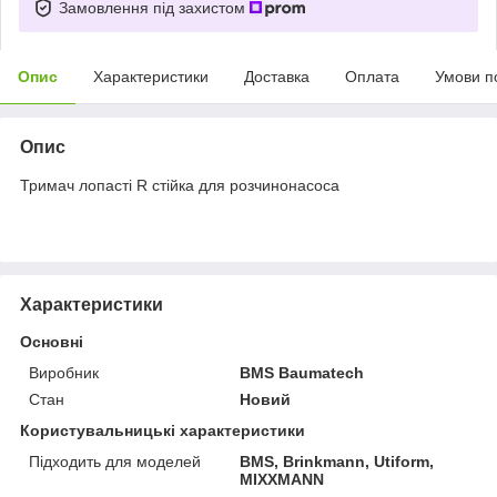
Замовлення під захистом
Опис
Характеристики
Доставка
Оплата
Умови п
Опис
Тримач лопасті R стійка для розчинонасоса
Характеристики
Основні
Виробник
BMS Baumatech
Стан
Новий
Користувальницькі характеристики
Підходить для моделей
BMS, Brinkmann, Utiform,
MIXXMANN