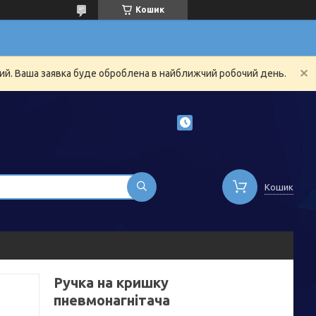
Кошик
ний. Ваша заявка буде оброблена в найближчий робочий день.
Кошик
Ручка на кришку
пневмонагнітача