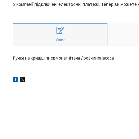
У компанії підключені електронні платежі. Тепер ви можете
Опис
Ручка на кришці пневмонагнітача / розчинонасоса