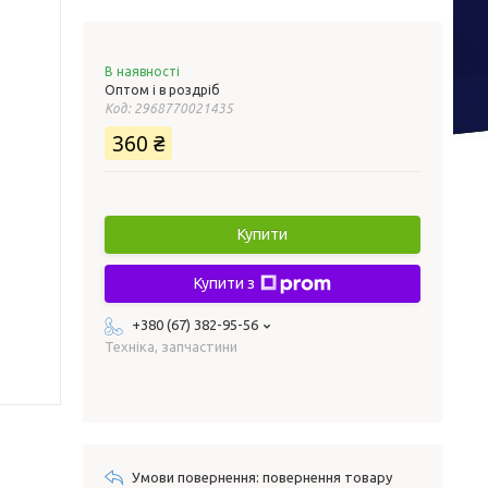
В наявності
Оптом і в роздріб
Код:
2968770021435
360 ₴
Купити
Купити з
+380 (67) 382-95-56
Техніка, запчастини
повернення товару