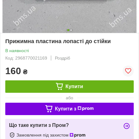
Прижимна пластина лопасті до стійки
В наявності
Код: 2968770021169
Роздріб
160
₴
Купити
або
Купити з
Що таке купити з Пром?
Замовлення під захистом