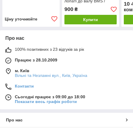
лопаті до валу BMS /
10 
Brinkmann
900
₴
ком
Ціну уточнюйте
Купити
Про нас
100% позитивних з 23 відгуків за рік
Працює з 28.10.2009
м. Київ
Вільні та Незламні вул., Київ, Україна
Контакти
Сьогодні працює з 09:00 до 18:00
Показати весь графік роботи
Про нас