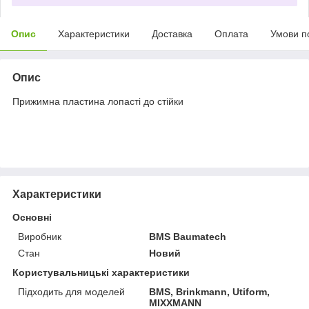
Опис
Характеристики
Доставка
Оплата
Умови п
Опис
Прижимна пластина лопасті до стійки
Характеристики
Основні
Виробник
BMS Baumatech
Стан
Новий
Користувальницькі характеристики
Підходить для моделей
BMS, Brinkmann, Utiform,
MIXXMANN