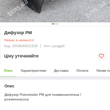
Дифузор PM
Немає в наявності
Код: 2933630021528
Опт і роздріб
Ціну уточнюйте
Опис
Характеристики
Доставка
Оплата
Умови п
Опис
Дифузор Putzmeister PM для пневмонагнітача /
розчинонасоса