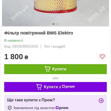
Фільтр повітряний BMS Elektro
В наявності
Код: 2933630021634
Опт і роздріб
1 800
₴
Купити
або
Купити з
Що таке купити з Пром?
Замовлення під захистом