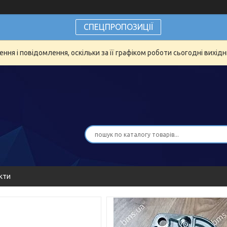
СПЕЦПРОПОЗИЦІЇ
ня і повідомлення, оскільки за її графіком роботи сьогодні вихід
кти