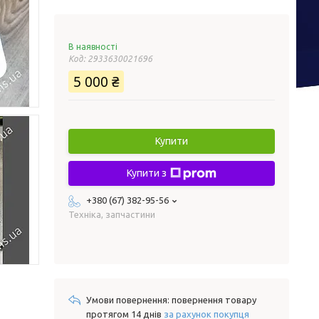
В наявності
Код:
2933630021696
5 000 ₴
Купити
Купити з
+380 (67) 382-95-56
Техніка, запчастини
повернення товару
протягом 14 днів
за рахунок покупця