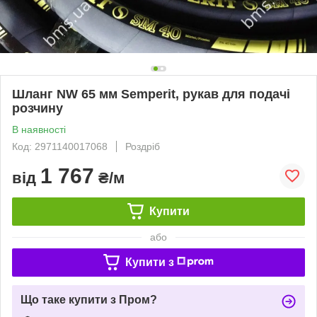
Шланг NW 65 мм Semperit, рукав для подачі
розчину
В наявності
Код: 2971140017068
Роздріб
1 767
від
₴/м
Купити
або
Купити з
Що таке купити з Пром?