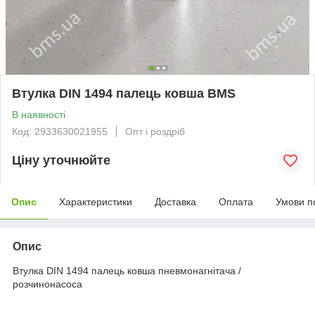
Втулка DIN 1494 палець ковша BMS
В наявності
Код: 2933630021955
Опт і роздріб
Ціну уточнюйте
Опис
Характеристики
Доставка
Оплата
Умови п
Опис
Втулка DIN 1494 палець ковша пневмонагнітача /
розчинонасоса