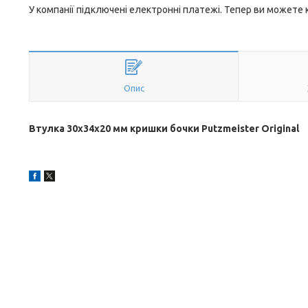
У компанії підключені електронні платежі. Тепер ви можете
Опис
Втулка 30x34х20 мм кришки бочки Putzmeister Original