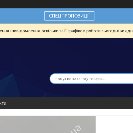
СПЕЦПРОПОЗИЦІЇ
ня і повідомлення, оскільки за її графіком роботи сьогодні вихід
кти