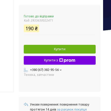
Готово до відправки
Код:
2933630022471
190 ₴
Купити
Купити з
+380 (67) 382-95-56
Техніка, запчастини
повернення товару
протягом 14 днів
за рахунок покупця