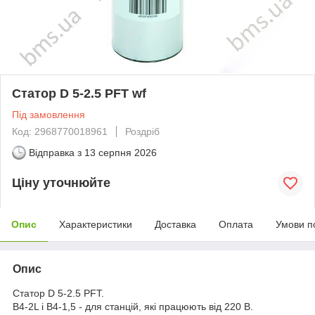
Статор D 5-2.5 PFT wf
Під замовлення
Код: 2968770018961
Роздріб
Відправка з
13 серпня 2026
Ціну уточнюйте
Опис
Характеристики
Доставка
Оплата
Умови п
Опис
Статор D 5-2.5 PFT.
B4-2L і B4-1,5 - для станцій, які працюють від 220 В.