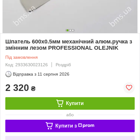
Шпатель 600х0.5мм механічний алюм.ручка з
змінним лезом PROFESSIONAL OLEJNIK
Під замовлення
Код: 2933630023126
Роздріб
Відправка з
11 серпня 2026
2 320
₴
Купити
або
Купити з