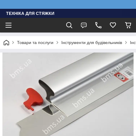
ТЕХНІКА ДЛЯ СТЯЖКИ
Товари та послуги
Інструменти для будівельників
Ін