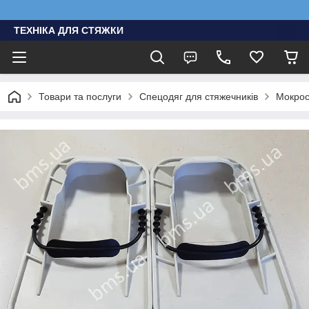
ТЕХНІКА ДЛЯ СТЯЖКИ
Товари та послуги
Спецодяг для стяжечників
Мокрост