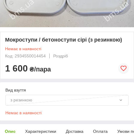
Мокроступи / бетоноступи сірі (з резинкою)
Немає в наявності
Код: 2934550014454
Роздріб
1 600
₴/пара
Вид взуття
з резинкою
Немає в наявності
Опис
Характеристики
Доставка
Оплата
Умови п