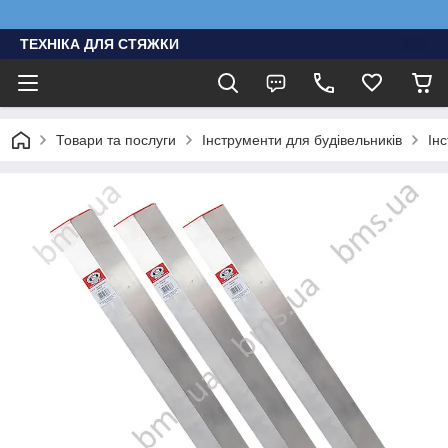
ТЕХНІКА ДЛЯ СТЯЖКИ
Товари та послуги
Інструменти для будівельників
Ін