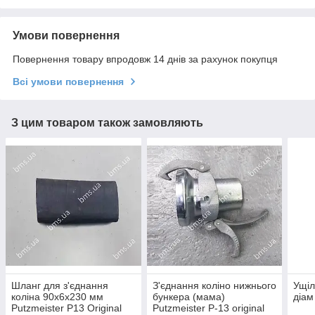
Умови повернення
Повернення товару впродовж 14 днів за рахунок покупця
Всі умови повернення
З цим товаром також замовляють
Шланг для з'єднання
З'єднання коліно нижнього
Ущіл
коліна 90x6x230 мм
бункера (мама)
діам
Putzmeister P13 Original
Putzmeister P-13 original