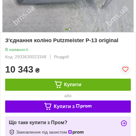
З'єднання коліно Putzmeister P-13 original
В наявності
Код: 2933630023348
Роздріб
10 343
₴
Купити
або
Купити з
Що таке купити з Пром?
Замовлення під захистом