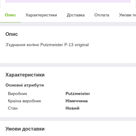
Опис
Характеристики
Доставка
Оплата
Умови п
Опис
З'єднання коліно Putzmeister P-13 original
Характеристики
Основні атрибути
Виробник
Putzmeister
Країна виробник
Німеччина
Стан
Новий
Умови доставки