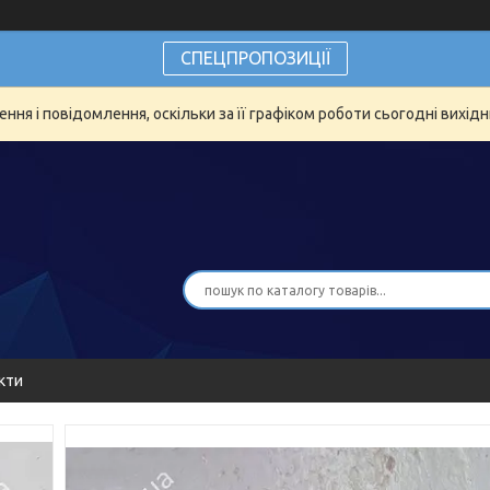
СПЕЦПРОПОЗИЦІЇ
ня і повідомлення, оскільки за її графіком роботи сьогодні вихід
кти