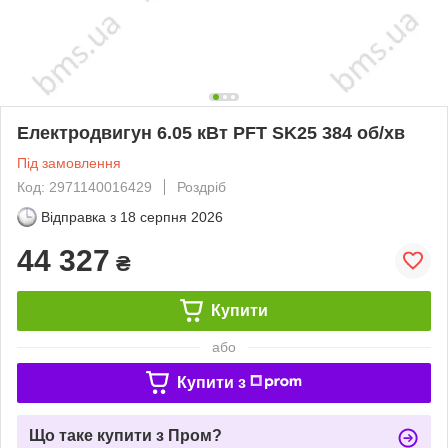
Електродвигун 6.05 кВт PFT SK25 384 об/хв
Під замовлення
Код: 2971140016429
Роздріб
Відправка з
18 серпня 2026
44 327
₴
Купити
або
Купити з
Що таке купити з Пром?